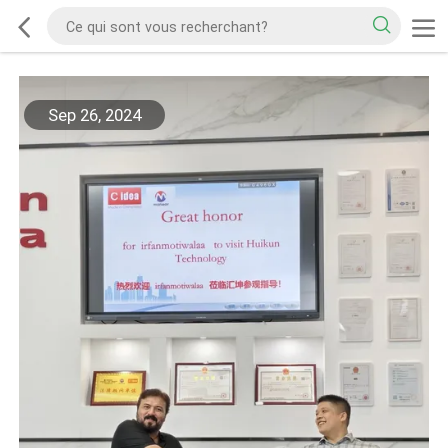
Sep 26, 2024