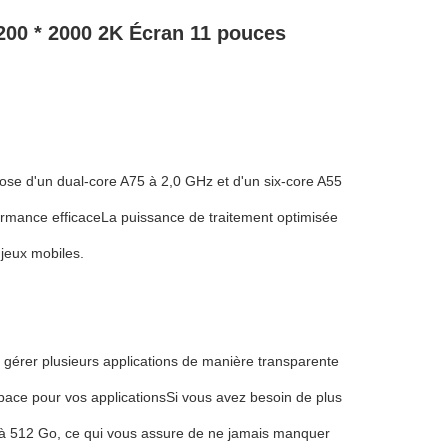
00 * 2000 2K Écran 11 pouces
ose d'un dual-core A75 à 2,0 GHz et d'un six-core A55
ormance efficaceLa puissance de traitement optimisée
 jeux mobiles.
 gérer plusieurs applications de manière transparente
pace pour vos applicationsSi vous avez besoin de plus
u'à 512 Go, ce qui vous assure de ne jamais manquer