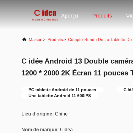
Aperçu
Produits
Vi
Maison
>
Produits
>
Compte-Rendu De La Tablette De
C idée Android 13 Double camér
1200 * 2000 2K Écran 11 pouces 
PC tablette Android de 11 pouces
C Id
Une tablette Android 11 600IPS
Lieu d'origine:
Chine
Nom de marque:
Cidea