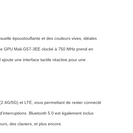
uelle époustouflante et des couleurs vives, idéales
eb.Le GPU Mali-G57-3EE clocké à 750 MHz prend en
joute une interface tactile réactive pour une
 (2.4G/5G) et LTE, vous permettant de rester connecté
d'interruptions. Bluetooth 5.0 est également inclus
rs, des claviers, et plus encore.