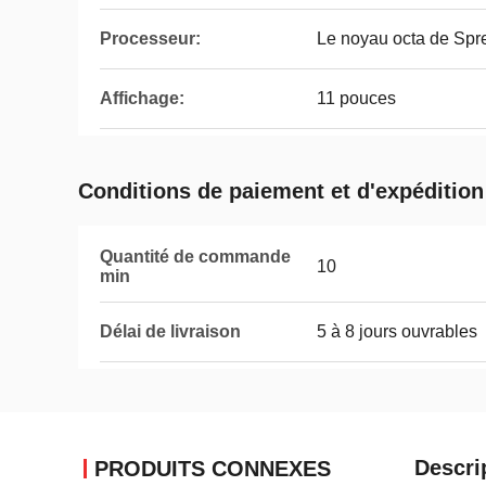
Processeur:
Le noyau octa de Sp
Affichage:
11 pouces
Conditions de paiement et d'expédition
Quantité de commande
10
min
Délai de livraison
5 à 8 jours ouvrables
Descri
PRODUITS CONNEXES