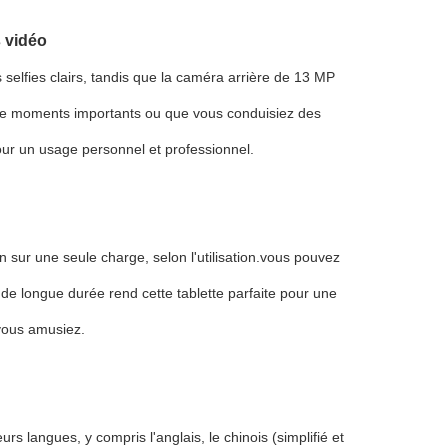
 vidéo
elfies clairs, tandis que la caméra arrière de 13 MP
 de moments importants ou que vous conduisiez des
pour un usage personnel et professionnel.
n sur une seule charge, selon l'utilisation.vous pouvez
 de longue durée rend cette tablette parfaite pour une
 vous amusiez.
rs langues, y compris l'anglais, le chinois (simplifié et