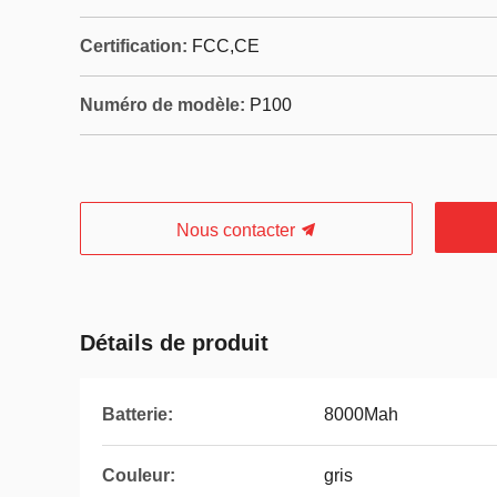
Certification:
FCC,CE
Numéro de modèle:
P100
Nous contacter
Détails de produit
Batterie:
8000Mah
Couleur:
gris