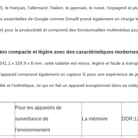
l), le français, l'allemand, l'italien, le japonais, le russe, l'espagnol et 
ons essentielles de Google comme GmailIl prend également en charge l
) pour la productivité et comprend des fonctionnalités multimédias pour l
on compacte et légère avec des caractéristiques moderne
41,1 x 159,9 x 8 mm, cette tablette est mince, légère et facile à transpor
appareil comprend également un capteur G pour une expérience de jeu 
lité et l'esthétique, ce qui en fait un appareil exceptionnel dans sa caté
Pour les appareils de
surveillance de
La mémoire
DDR:12
l'environnement