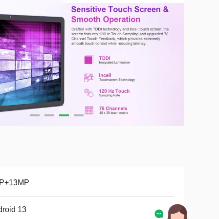
P+13MP
roid 13