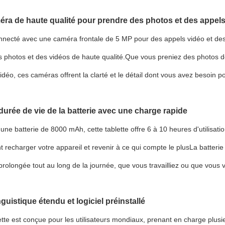
ra de haute qualité pour prendre des photos et des appels
necté avec une caméra frontale de 5 MP pour des appels vidéo et des s
s photos et des vidéos de haute qualité.Que vous preniez des photos
idéo, ces caméras offrent la clarté et le détail dont vous avez besoin 
urée de vie de la batterie avec une charge rapide
une batterie de 8000 mAh, cette tablette offre 6 à 10 heures d'utilisatio
 recharger votre appareil et revenir à ce qui compte le plusLa batterie
n prolongée tout au long de la journée, que vous travailliez ou que vous
guistique étendu et logiciel préinstallé
ette est conçue pour les utilisateurs mondiaux, prenant en charge plusieu