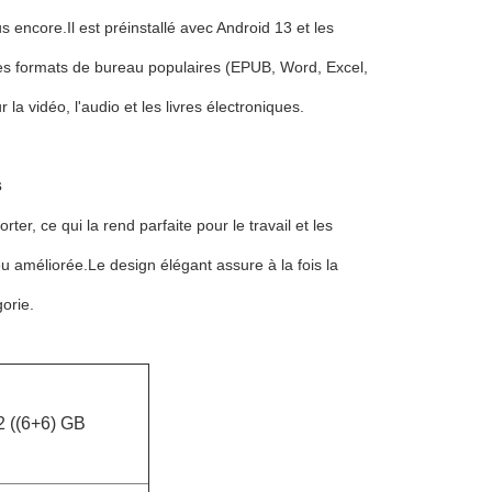
plus encore.Il est préinstallé avec Android 13 et les
es formats de bureau populaires (EPUB, Word, Excel,
a vidéo, l'audio et les livres électroniques.
s
ter, ce qui la rend parfaite pour le travail et les
améliorée.Le design élégant assure à la fois la
gorie.
 ((6+6) GB