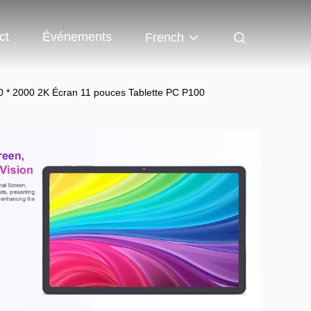
ct
Événements
French
 * 2000 2K Écran 11 pouces Tablette PC P100