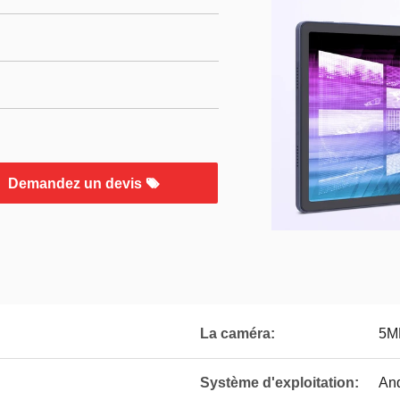
Demandez un devis
La caméra:
5M
Système d'exploitation:
And