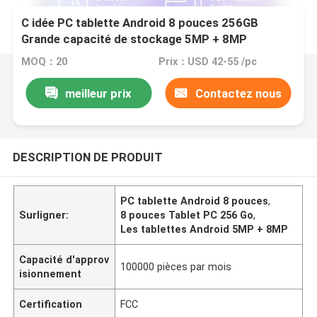
C idée PC tablette Android 8 pouces 256GB
Grande capacité de stockage 5MP + 8MP
Caméras 8000mAh Durée de vie de la batterie Lire
MOQ：20
Prix：USD 42-55 /pc
CM835 Rouge
meilleur prix
Contactez nous
DESCRIPTION DE PRODUIT
PC tablette Android 8 pouces
,
Surligner:
8 pouces Tablet PC 256 Go
,
Les tablettes Android 5MP + 8MP
Capacité d'approv
100000 pièces par mois
isionnement
Certification
FCC