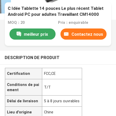
C Idée Tablette 14 pouces Le plus récent Tablet
Android PC pour adultes Travaillant CM14000
plus Noir
MOQ：20
Prix：enquirable
meilleur prix
Contactez nous
DESCRIPTION DE PRODUIT
Certification
FCC,CE
Conditions de pai
T/T
ement
Délai de livraison
5 à 8 jours ouvrables
Lieu d'origine
Chine