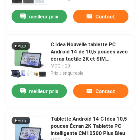
meilleur prix
Contact
C Idea Nouvelle tablette PC
Android 14 de 10,5 pouces avec
écran tactile 2K et SIM
CM10500 Plus vert
MOQ：20
Prix：enquirable
meilleur prix
Contact
Tablette Android 14 C Idea 10,5
pouces Écran 2K Tablette PC
intelligente CM10500 Plus Bleu