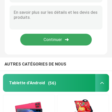
9 pouces PC tablette
10 pouces PC tablette
Compte-rendu de la tablette de 11 pouces
PC tablette de 14 pouces
AUTRES CATÉGORIES DE NOUS
Étui pour tablette universel
Tablette d'Android
(56)